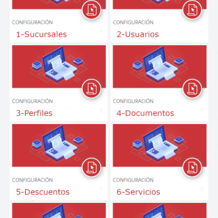
Sucursales
Usuarios
Perfiles
Documentos
Descuentos
Servicios