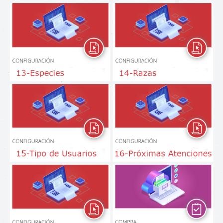
Especies
Razas
Tipo de Usuarios
Próximas Atenciones
Plantillas de documentos
Solicitar OC