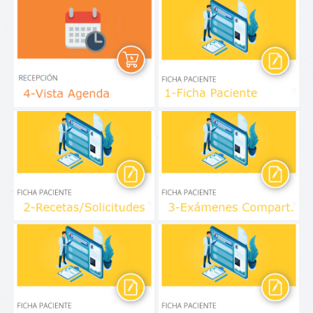
Vista Agenda
Ficha Paciente
Recetas / Solicitud de
Exámenes Complementarios
Exámen
Pre-Cuenta Facturación
Fichas Generales