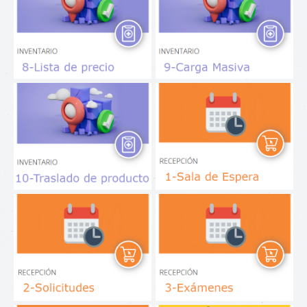
Lista de Precio
Carga Stock
Traslado de Producto
Sala de Espera
Solicitudes
Exámenes Solicitados