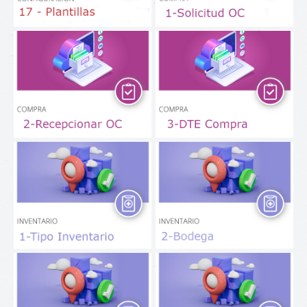
Recepcionar OC
Tipo de Inventario
Tipo de Inventario
Bodega
Proveedor
Marca