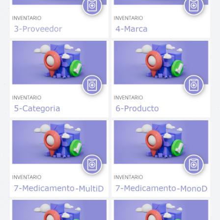
Categoria
Producto
Medicamento - Mutidosis
Medicamento - Monodosis